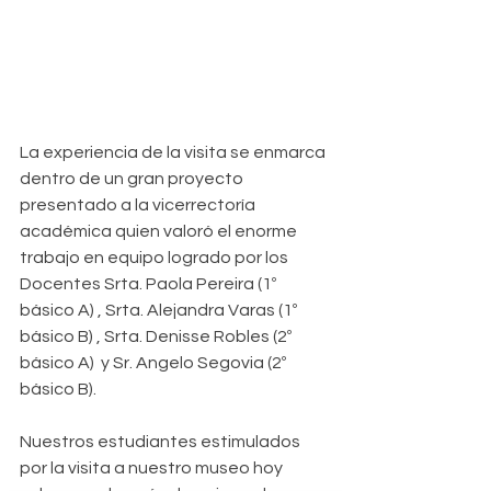
La experiencia de la visita se enmarca 
dentro de un gran proyecto 
presentado a la vicerrectoría 
académica quien valoró el enorme 
trabajo en equipo logrado por los 
Docentes Srta. Paola Pereira (1º 
básico A) , Srta. Alejandra Varas (1º 
básico B) , Srta. Denisse Robles (2º 
básico A)  y Sr. Angelo Segovia (2º 
básico B). 
Nuestros estudiantes estimulados 
por la visita a nuestro museo hoy 