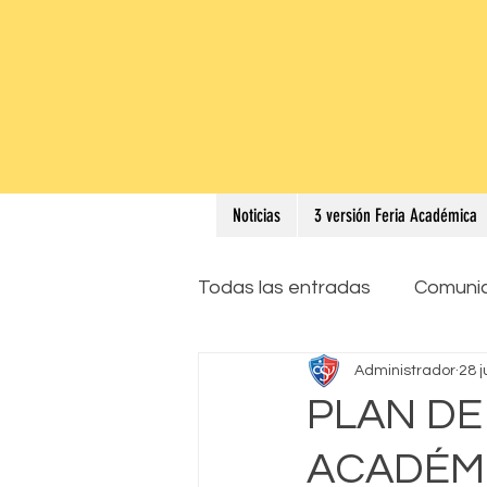
Noticias
3 versión Feria Académica
Todas las entradas
Comuni
Administrador
28 j
PLAN D
ACADÉMI