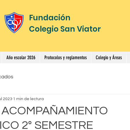
Fundación
Colegio San Viator
Año escolar 2026
Protocolos y reglamentos
Colegio y Áreas
cados
ul 2023
1 min de lectura
E ACOMPAÑAMIENTO
CO 2° SEMESTRE