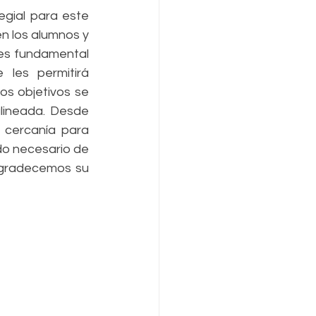
n los alumnos y 
 es fundamental 
les permitirá 
s objetivos se 
lineada. Desde 
cercanía para 
o necesario de 
Agradecemos su 