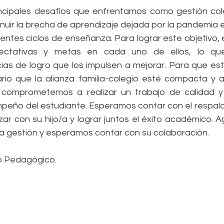
nuir la brecha de aprendizaje dejada por la pandemia e
rentes ciclos de enseñanza. Para lograr este objetivo,
ectativas y metas en cada uno de ellos, lo que 
ias de logro que los impulsen a mejorar. Para que esto
io que la alianza familia-colegio esté compacta y a
 comprometemos a realizar un trabajo de calidad y 
peño del estudiante. Esperamos contar con el respald
ar con su hijo/a y lograr juntos el éxito académico. 
a gestión y esperamos contar con su colaboración. 
o Pedagógico.