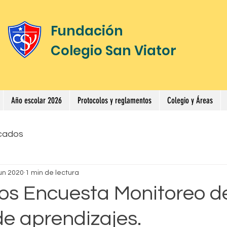
Fundación
Colegio San Viator
Año escolar 2026
Protocolos y reglamentos
Colegio y Áreas
cados
jun 2020
1 min de lectura
os Encuesta Monitoreo d
e aprendizajes.