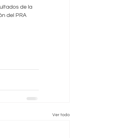
ultados de la 
ón del PRA 
Ver todo