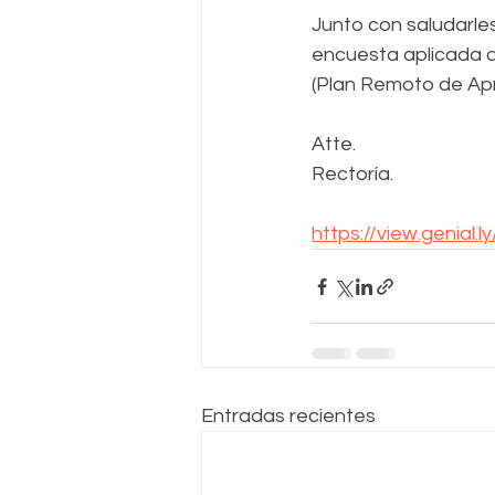
Junto con saludarle
encuesta aplicada d
(Plan Remoto de Apr
Atte.
Rectoría.
https://view.genia
Entradas recientes