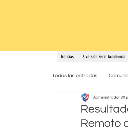
Noticias
3 versión Feria Académica
Todas las entradas
Comuni
Administrador
30 
Resultad
Remoto d