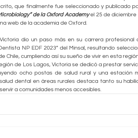
 Microbiology” de la Oxford Academy 
el 25 de diciembre 
gina web de la academia de Oxford.
ictoria dio un paso más en su carrera profesional al
Dentista NP EDF 2023” del Minsal, resultando seleccio
de Chile, cumpliendo así su sueño de vivir en esta región
gión de Los Lagos, Victoria se dedicó a prestar servic
luyendo ocho postas de salud rural y una estación mé
alud dental en áreas rurales destaca tanto su habilid
servir a comunidades menos accesibles.