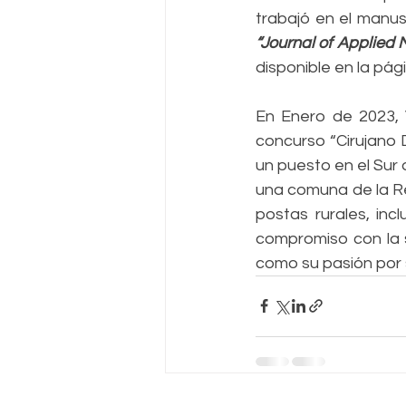
“Journal of Applied
disponible en la pá
En Enero de 2023, V
concurso “Cirujano 
un puesto en el Sur 
una comuna de la Re
postas rurales, inc
compromiso con la s
como su pasión por 