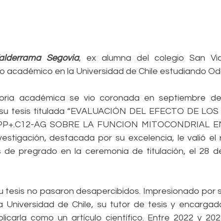
Valderrama Segovia
, ex alumna del colegio San Viat
 académico en la Universidad de Chile estudiando Odo
toria académica se vio coronada en septiembre de
o su tesis titulada “EVALUACIÓN DEL EFECTO DE L
PP+.C12-AG SOBRE LA FUNCION MITOCONDRIAL EN
estigación, destacada por su excelencia, le valió el 
 de pregrado en la ceremonia de titulación, el 28 de
 tesis no pasaron desapercibidos. Impresionado por su 
a Universidad de Chile, su tutor de tesis y encargado
licarla como un artículo científico. Entre 2022 y 2023