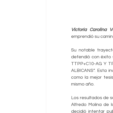
Victoria Carolina 
emprendió su camino
Su notable trayec
defendió con éxit
TTPP+C10-AG Y T
ALBICANS”. Esta inv
como la mejor tesis
mismo año.
Los resultados de su
Alfredo Molina de l
decidió intentar pub