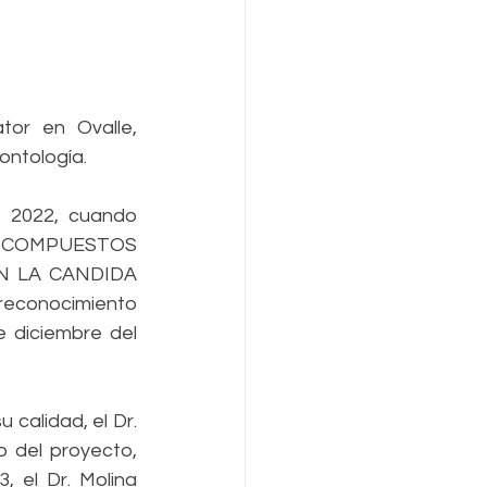
or en Ovalle, 
ntología. 
 2022, cuando 
OS COMPUESTOS 
 LA CANDIDA 
reconocimiento 
 diciembre del 
calidad, el Dr. 
 del proyecto, 
, el Dr. Molina 