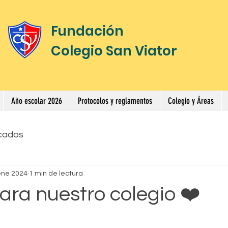
Fundación
Colegio San Viator
Año escolar 2026
Protocolos y reglamentos
Colegio y Áreas
cados
ene 2024
1 min de lectura
ara nuestro colegio ❤️