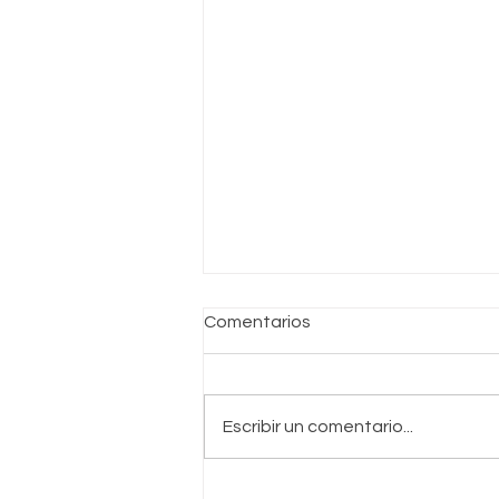
Comentarios
Escribir un comentario...
Proceso de Becas