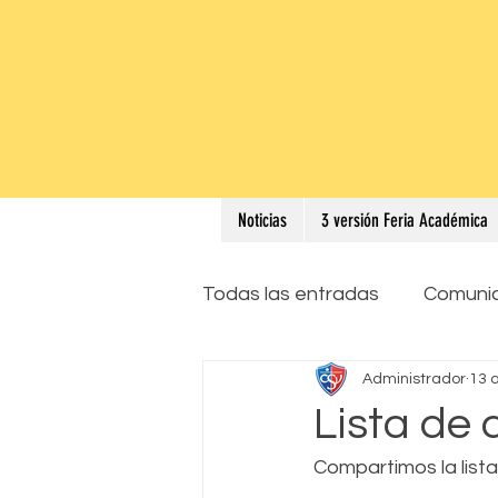
Noticias
3 versión Feria Académica
Todas las entradas
Comuni
Administrador
13 
Lista de 
Compartimos la list