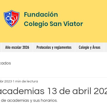
Fundación
Colegio San Viator
Año escolar 2026
Protocolos y reglamentos
Colegio y Áreas
cados
abr 2023
1 min de lectura
academias 13 de abril 20
a de academias y sus horarios.