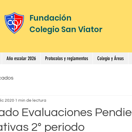
Fundación
Colegio San Viator
Año escolar 2026
Protocolos y reglamentos
Colegio y Áreas
cados
dic 2020
1 min de lectura
do Evaluaciones Pendie
tivas 2° periodo