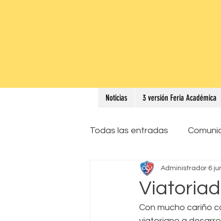
Noticias
3 versión Feria Académica
Todas las entradas
Comuni
Administrador
6 ju
Viatoria
Con mucho cariño co
viatoriano a desarro