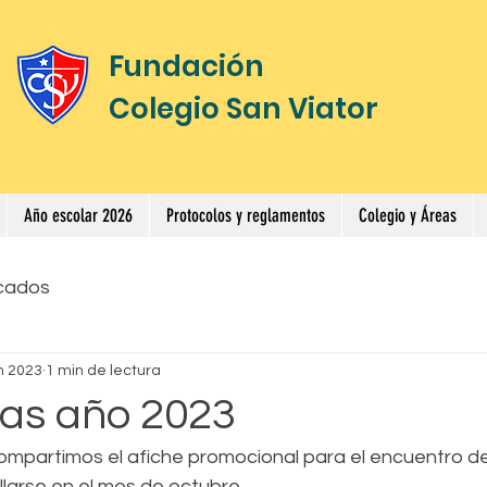
Fundación
Colegio San Viator
Año escolar 2026
Protocolos y reglamentos
Colegio y Áreas
cados
n 2023
1 min de lectura
das año 2023
mpartimos el afiche promocional para el encuentro de
llarse en el mes de octubre.