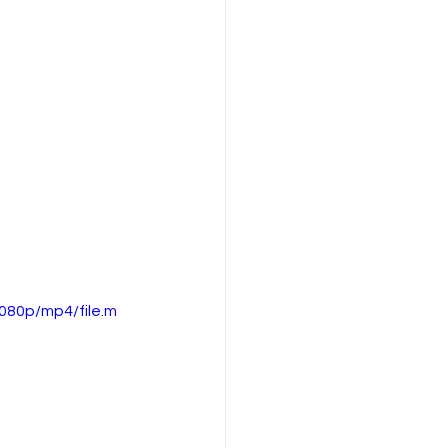
080p/mp4/file.m