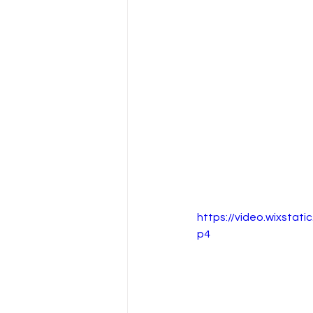
https://video.wixsta
p4