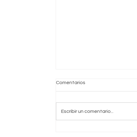
Comentarios
Escribir un comentario...
Proceso de Becas
Extraordinario – Año 2026