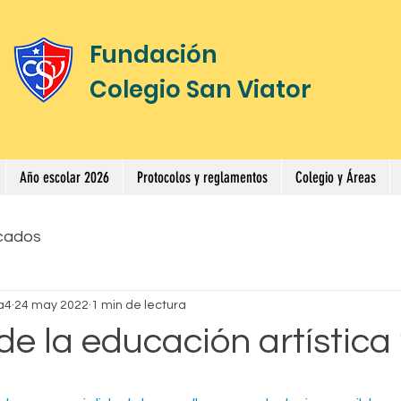
Fundación
Colegio San Viator
Año escolar 2026
Protocolos y reglamentos
Colegio y Áreas
cados
a4
24 may 2022
1 min de lectura
e la educación artística