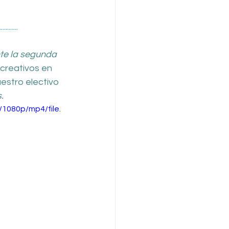
............
te la segunda 
 creativos en 
estro electivo 
.
1080p/mp4/file.