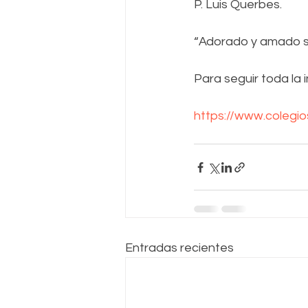
P. Luis Querbes.
“Adorado y amado 
Para seguir toda la i
https://www.colegio
Entradas recientes