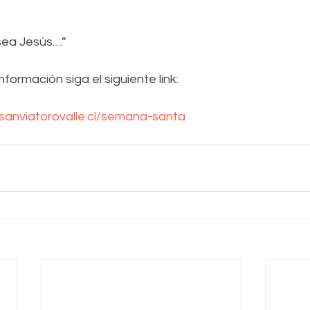
sea Jesús…”
nformación siga el siguiente link:
sanviatorovalle.cl/semana-santa