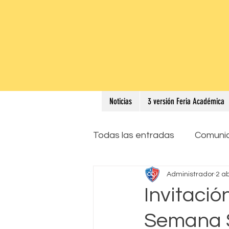
Noticias
3 versión Feria Académica
Todas las entradas
Comuni
Administrador
2 a
Invitació
Semana 