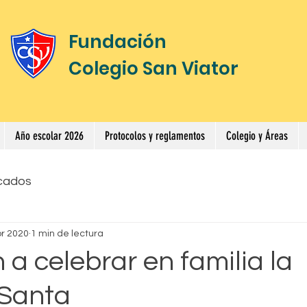
Fundación
Colegio San Viator
Año escolar 2026
Protocolos y reglamentos
Colegio y Áreas
cados
br 2020
1 min de lectura
n a celebrar en familia la
Santa