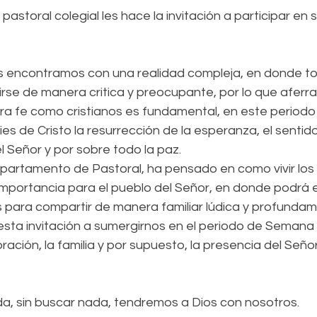
astoral colegial les hace la invitación a participar en 
os encontramos con una realidad compleja, en donde to
birse de manera critica y preocupante, por lo que aferra
a fe como cristianos es fundamental, en este periodo
es de Cristo la resurrección de la esperanza, el sentido
el Señor y por sobre todo la paz.
Departamento de Pastoral, ha pensado en como vivir los
mportancia para el pueblo del Señor, en donde podrá 
 para compartir de manera familiar lúdica y profundam
ta invitación a sumergirnos en el periodo de Semana 
ación, la familia y por supuesto, la presencia del Señor
da, sin buscar nada, tendremos a Dios con nosotros.