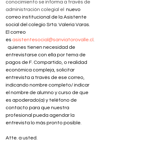
conocimiento se informa a través de 
administración colegial el 
 nuevo 
correo institucional de la Asistente 
social del colegio Srta. Valeria Varas. 
El correo 
es 
asistentesocial@sanviatorovalle.cl
.
 quienes tienen necesidad de 
entrevistarse con ella por tema de 
pagos de F. Compartido, o realidad 
económica compleja, solicitar 
entrevista a través de ese correo, 
indicando nombre completo/ indicar 
el nombre de alumno y curso de que 
es apoderado(a) y teléfono de 
contacto para que nuestra 
profesional pueda agendar la 
entrevista lo más pronto posible.
Atte. a usted.