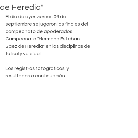
de Heredia"
El día de ayer viernes 06 de 
septiembre se jugaron las finales del 
campeonato de apoderados 
Campeonato "Hermano Esteban 
Sáez de Heredia" en las disciplinas de 
futsal y voleibol. 
Los registros fotográficos  y 
resultados a continuación.