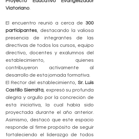
Proyecto Educativo Evangelizador 
Viatoriano
.
El encuentro reunió a cerca de 
300 
participantes
, destacando la valiosa 
presencia de integrantes de las 
directivas de todos los cursos, equipo 
directivo, docentes y exalumnos del 
establecimiento, quienes 
contribuyeron activamente al 
desarrollo de esta jornada formativa.
El Rector del establecimiento, 
Sr. Luis 
Castillo Sierralta
, expresó su profunda 
alegría y orgullo por la concreción de 
esta iniciativa, la cual había sido 
proyectada durante el año anterior. 
Asimismo, destacó que este espacio 
responde al firme propósito de seguir 
fortaleciendo el liderazgo de todos 