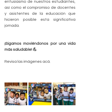
entusiasmo de nuestros estudiantes, 
así como el compromiso de docentes 
y asistentes de la educación que 
hicieron posible esta significativa 
jornada.
¡Sigamos moviéndonos por una vida 
más saludable! 💪
Revisa las imágenes acá. 