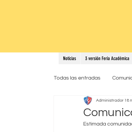
Noticias
3 versión Feria Académica
Todas las entradas
Comuni
Administrador
18 
Comunica
Estimada comunidad 