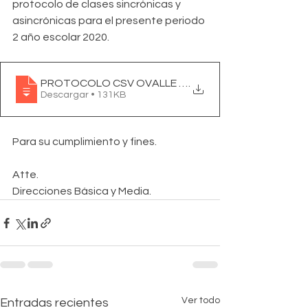
protocolo de clases sincrónicas y 
asincrónicas para el presente periodo 
2 año escolar 2020.
PROTOCOLO CSV OVALLE 2020 clases sincron
.
Descargar • 131KB
Para su cumplimiento y fines.
Atte.
Direcciones Básica y Media. 
Ver todo
Entradas recientes