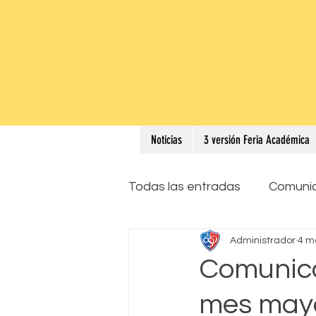
Noticias
3 versión Feria Académica
Todas las entradas
Comuni
Administrador
4 m
Comunica
mes may