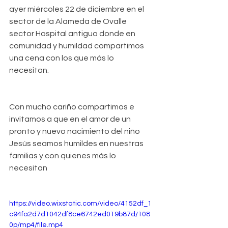
ayer miércoles 22 de diciembre en el 
sector de la Alameda de Ovalle 
sector Hospital antiguo donde en 
comunidad y humildad compartimos 
una cena con los que más lo 
necesitan. 
Con mucho cariño compartimos e 
invitamos a que en el amor de un 
pronto y nuevo nacimiento del niño 
Jesús seamos humildes en nuestras 
familias y con quienes más lo 
necesitan 
https://video.wixstatic.com/video/4152df_1
c94fa2d7d1042df8ce6742ed019b87d/108
0p/mp4/file.mp4